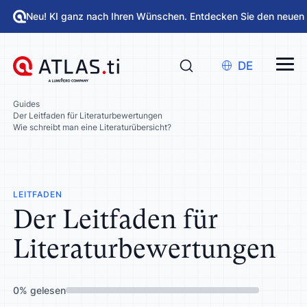
Neu! KI ganz nach Ihren Wünschen. Entdecken Sie den neuen
DE
Guides
Der Leitfaden für Literaturbewertungen
Wie schreibt man eine Literaturübersicht?
LEITFADEN
Der Leitfaden für
Literaturbewertungen
0
%
gelesen