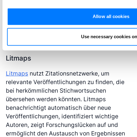
Diese leistungsstarken Werkzeuge
Allow all cookies
verbessern die Qualität der
Forschungsergebnisse und sparen
wertvolle Zeit. Foto: Atul Vinayak
Use necessary cookies on
Litmaps
Litmaps
nutzt Zitationsnetzwerke, um
relevante Veröffentlichungen zu finden, die
bei herkömmlichen Stichwortsuchen
übersehen werden könnten. Litmaps
benachrichtigt automatisch über neue
Veröffentlichungen, identifiziert wichtige
Autoren, zeigt Forschungslücken auf und
ermöglicht den Austausch von Ergebnissen