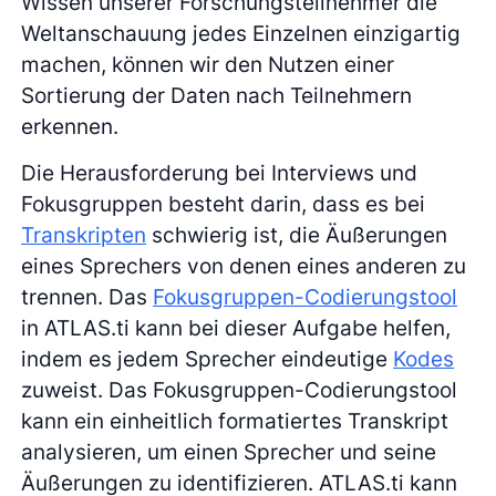
Wissen unserer Forschungsteilnehmer die
Weltanschauung jedes Einzelnen einzigartig
machen, können wir den Nutzen einer
Sortierung der Daten nach Teilnehmern
erkennen.
Die Herausforderung bei Interviews und
Fokusgruppen besteht darin, dass es bei
Transkripten
schwierig ist, die Äußerungen
eines Sprechers von denen eines anderen zu
trennen. Das
Fokusgruppen-Codierungstool
in ATLAS.ti kann bei dieser Aufgabe helfen,
indem es jedem Sprecher eindeutige
Kodes
zuweist. Das Fokusgruppen-Codierungstool
kann ein einheitlich formatiertes Transkript
analysieren, um einen Sprecher und seine
Äußerungen zu identifizieren. ATLAS.ti kann