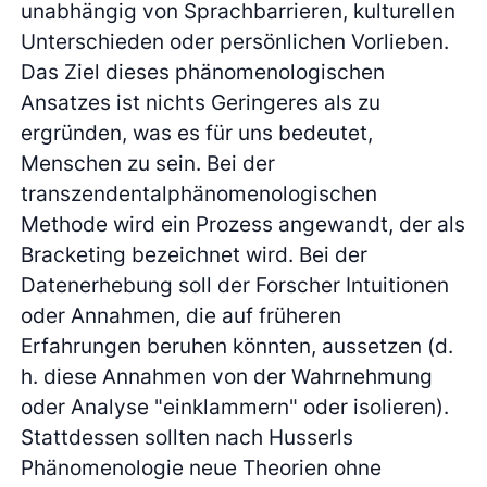
unabhängig von Sprachbarrieren, kulturellen
Unterschieden oder persönlichen Vorlieben.
Das Ziel dieses phänomenologischen
Ansatzes ist nichts Geringeres als zu
ergründen, was es für uns bedeutet,
Menschen zu sein. Bei der
transzendentalphänomenologischen
Methode wird ein Prozess angewandt, der als
Bracketing bezeichnet wird. Bei der
Datenerhebung soll der Forscher Intuitionen
oder Annahmen, die auf früheren
Erfahrungen beruhen könnten, aussetzen (d.
h. diese Annahmen von der Wahrnehmung
oder Analyse "einklammern" oder isolieren).
Stattdessen sollten nach Husserls
Phänomenologie neue Theorien ohne