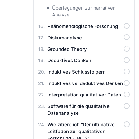
Überlegungen zur narrativen
Analyse
Phänomenologische Forschung
Diskursanalyse
Grounded Theory
Deduktives Denken
Induktives Schlussfolgern
Induktives vs. deduktives Denken
Interpretation qualitativer Daten
Software für die qualitative
Datenanalyse
Wie zitiere ich "Der ultimative
Leitfaden zur qualitativen
Forschung - Teil 2"