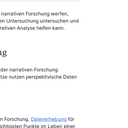
 narrativen Forschung werfen,
ven Untersuchung untersuchen und
rativen Analyse helfen kann.
ng
der narrativen Forschung
tze nutzen perspektivische Daten
ven Forschung.
Datenerhebung
für
wichtigsten Punkte im Leben einer