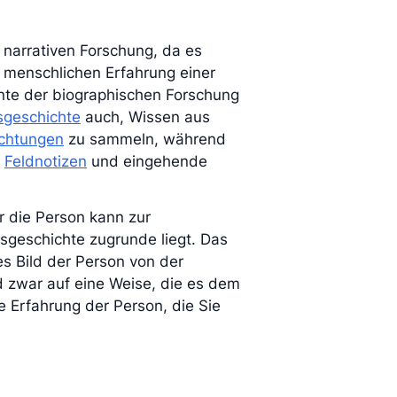
 narrativen Forschung, da es
 menschlichen Erfahrung einer
nte der biographischen Forschung
geschichte
auch, Wissen aus
chtungen
zu sammeln, während
e
Feldnotizen
und eingehende
r die Person kann zur
sgeschichte zugrunde liegt. Das
es Bild der Person von der
d zwar auf eine Weise, die es dem
e Erfahrung der Person, die Sie