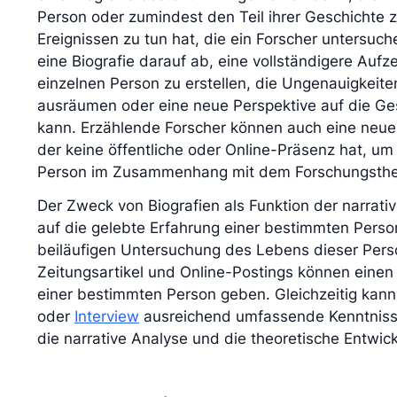
Person oder zumindest den Teil ihrer Geschichte
Ereignissen zu tun hat, die ein Forscher untersuch
eine Biografie darauf ab, eine vollständigere Auf
einzelnen Person zu erstellen, die Ungenauigkeite
ausräumen oder eine neue Perspektive auf die Ge
kann. Erzählende Forscher können auch eine neue 
der keine öffentliche oder Online-Präsenz hat, um 
Person im Zusammenhang mit dem Forschungsthe
Der Zweck von Biografien als Funktion der narrati
auf die gelebte Erfahrung einer bestimmten Person
beiläufigen Untersuchung des Lebens dieser Per
Zeitungsartikel und Online-Postings können einen
einer bestimmten Person geben. Gleichzeitig kan
oder
Interview
ausreichend umfassende Kenntnisse 
die narrative Analyse und die theoretische Entwick