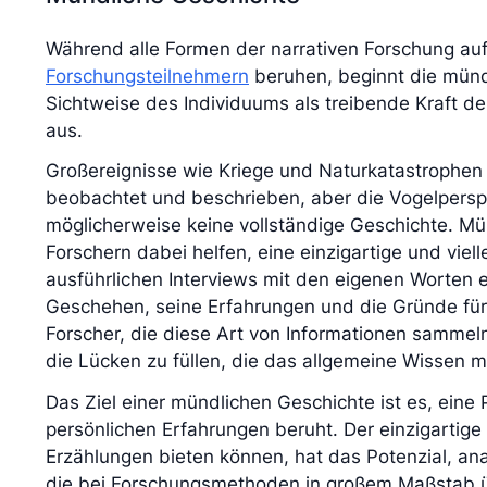
Während alle Formen der narrativen Forschung auf 
Forschungsteilnehmern
beruhen, beginnt die münd
Sichtweise des Individuums als treibende Kraft d
aus.
Großereignisse wie Kriege und Naturkatastrophen
beobachtet und beschrieben, aber die Vogelperspek
möglicherweise keine vollständige Geschichte. M
Forschern dabei helfen, eine einzigartige und viel
ausführlichen Interviews mit den eigenen Worten 
Geschehen, seine Erfahrungen und die Gründe für 
Forscher, die diese Art von Informationen sammel
die Lücken zu füllen, die das allgemeine Wissen m
Das Ziel einer mündlichen Geschichte ist es, eine 
persönlichen Erfahrungen beruht. Der einzigartige 
Erzählungen bieten können, hat das Potenzial, anal
die bei Forschungsmethoden in großem Maßstab 