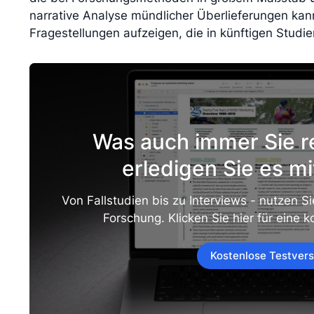
narrative Analyse mündlicher Überlieferungen kan
Fragestellungen aufzeigen, die in künftigen Stud
Was auch immer Sie r
erledigen Sie es mi
Von Fallstudien bis zu Interviews - nutzen Sie
Forschung. Klicken Sie hier für eine 
Kostenlose Testvers