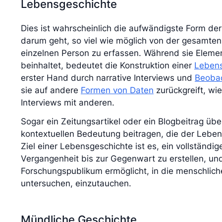
Lebensgeschichte
Dies ist wahrscheinlich die aufwändigste Form der
darum geht, so viel wie möglich von der gesamten
einzelnen Person zu erfassen. Während sie Eleme
beinhaltet, bedeutet die Konstruktion einer
Lebens
erster Hand durch narrative Interviews und
Beoba
sie auf andere
Formen von Daten
zurückgreift, wi
Interviews mit anderen.
Sogar ein Zeitungsartikel oder ein Blogbeitrag übe
kontextuellen Bedeutung beitragen, die der Leben
Ziel einer Lebensgeschichte ist es, ein vollständig
Vergangenheit bis zur Gegenwart zu erstellen, un
Forschungspublikum ermöglicht, in die menschlich
untersuchen, einzutauchen.
Mündliche Geschichte