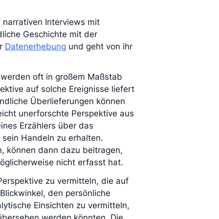
narrativen Interviews mit
liche Geschichte mit der
er
Datenerhebung
und geht von ihr
 werden oft in großem Maßstab
tive auf solche Ereignisse liefert
ündliche Überlieferungen können
leicht unerforschte Perspektive aus
eines Erzählers über das
sein Handeln zu erhalten.
n, können dann dazu beitragen,
öglicherweise nicht erfasst hat.
Perspektive zu vermitteln, die auf
Blickwinkel, den persönliche
ytische Einsichten zu vermitteln,
übersehen werden könnten. Die