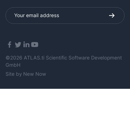
©2026 ATLAS.ti Scientific Software Development
GmbH
Site by New Now