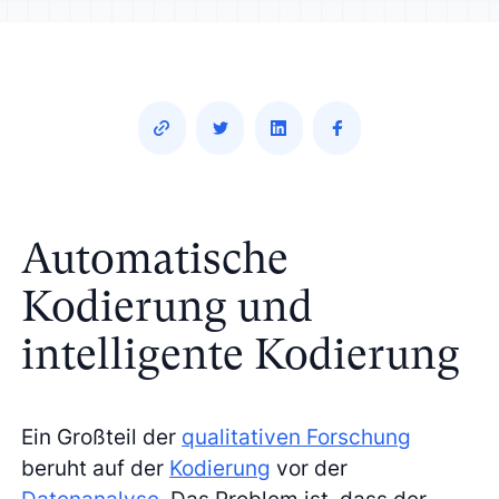
Automatische
Kodierung und
intelligente Kodierung
Ein Großteil der
qualitativen Forschung
beruht auf der
Kodierung
vor der
Datenanalyse
. Das Problem ist, dass der