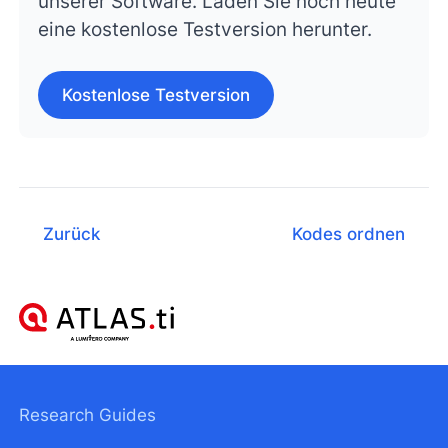
unserer Software. Laden Sie noch heute
eine kostenlose Testversion herunter.
Kostenlose Testversion
Zurück
Kodes ordnen
Research Guides