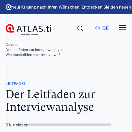
Neu! KI ganz nach Ihren Wünschen. Entdecken Sie den neuen
DE
Guides
Der Leitfaden zur Interviewanalyse
Wie transkribiert man Interviews?
LEITFADEN
Der Leitfaden zur
Interviewanalyse
0
%
gelesen