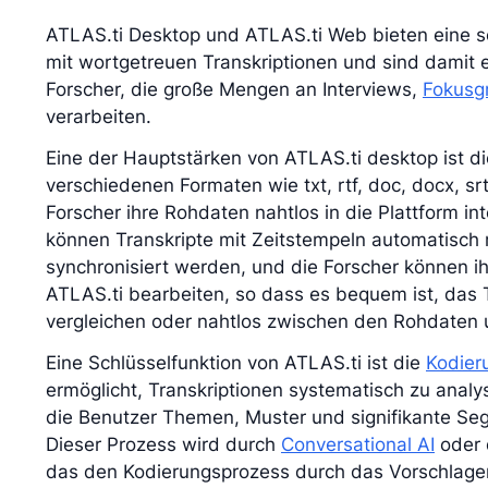
ATLAS.ti Desktop und ATLAS.ti Web bieten eine so
mit wortgetreuen Transkriptionen und sind damit e
Forscher, die große Mengen an Interviews,
Fokusg
verarbeiten.
Eine der Hauptstärken von ATLAS.ti desktop ist di
verschiedenen Formaten wie txt, rtf, doc, docx, sr
Forscher ihre Rohdaten nahtlos in die Plattform i
können Transkripte mit Zeitstempeln automatisch 
synchronisiert werden, und die Forscher können ihr
ATLAS.ti bearbeiten, so dass es bequem ist, das 
vergleichen oder nahtlos zwischen den Rohdaten 
Eine Schlüsselfunktion von ATLAS.ti ist die
Kodier
ermöglicht, Transkriptionen systematisch zu anal
die Benutzer Themen, Muster und signifikante Segm
Dieser Prozess wird durch
Conversational AI
oder d
das den Kodierungsprozess durch das Vorschlage