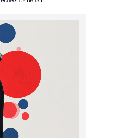
echers beibehält.