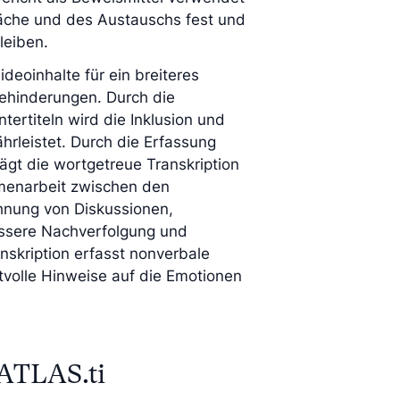
räche und des Austauschs fest und
leiben.
deoinhalte für ein breiteres
ehinderungen. Durch die
ntertiteln wird die Inklusion und
hrleistet. Durch die Erfassung
ägt die wortgetreue Transkription
menarbeit zwischen den
chnung von Diskussionen,
ssere Nachverfolgung und
nskription erfasst nonverbale
tvolle Hinweise auf die Emotionen
 ATLAS.ti