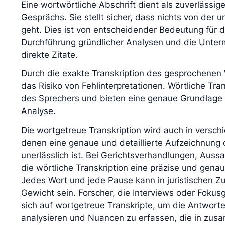
Eine wortwörtliche Abschrift dient als zuverlässig
Gesprächs. Sie stellt sicher, dass nichts von der 
geht. Dies ist von entscheidender Bedeutung für 
Durchführung gründlicher Analysen und die Unte
direkte Zitate.
Durch die exakte Transkription des gesprochenen 
das Risiko von Fehlinterpretationen. Wörtliche Tr
des Sprechers und bieten eine genaue Grundlage 
Analyse.
Die wortgetreue Transkription wird auch in versc
denen eine genaue und detaillierte Aufzeichnung
unerlässlich ist. Bei Gerichtsverhandlungen, Aus
die wörtliche Transkription eine präzise und gena
Jedes Wort und jede Pause kann in juristischen
Gewicht sein. Forscher, die Interviews oder Fokus
sich auf wortgetreue Transkripte, um die Antworte
analysieren und Nuancen zu erfassen, die in zus