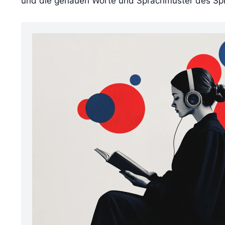
und die genauen Worte und Sprachmuster des Spr