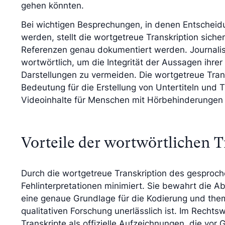
gehen könnten.
Bei wichtigen Besprechungen, in denen Entschei
werden, stellt die wortgetreue Transkription sicher,
Referenzen genau dokumentiert werden. Journalist
wortwörtlich, um die Integrität der Aussagen ihre
Darstellungen zu vermeiden. Die wortgetreue Tran
Bedeutung für die Erstellung von Untertiteln und 
Videoinhalte für Menschen mit Hörbehinderungen
Vorteile der wortwörtlichen T
Durch die wortgetreue Transkription des gesproch
Fehlinterpretationen minimiert. Sie bewahrt die A
eine genaue Grundlage für die Kodierung und them
qualitativen Forschung unerlässlich ist. Im Recht
Transkripte als offizielle Aufzeichnungen, die vor