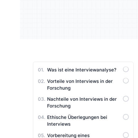
Lernen Sie Ihre Zielgruppe
Reiche
Benutzerhandbücher
besser kennen
qualita
Was ist eine Interviewanalyse?
Vorteile von Interviews in der
Forschung
Nachteile von Interviews in der
Forschung
Ethische Überlegungen bei
Interviews
Vorbereitung eines