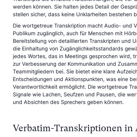
werden können. Sie halten jedes Detail der Gesp
stellen sicher, dass keine Unklarheiten bestehen b
Die wortgetreue Transkription macht Audio- und Vi
Publikum zugänglich, auch für Menschen mit Hörb
Bereitstellung von detaillierten Transkripten und U
die Einhaltung von Zugänglichkeitsstandards gewä
jedes Wortes, das in Meetings gesprochen wird, tr
zur Verbesserung der Kommunikation und Zusam
Teammitgliedern bei. Sie bietet eine klare Aufzei
Entscheidungen und Aktionspunkten, was eine be
Verantwortlichkeit ermöglicht. Die wortgetreue Tra
Signale wie Lachen, Seufzen und Pausen, die wer
und Absichten des Sprechers geben können.
Verbatim-Transkriptionen in