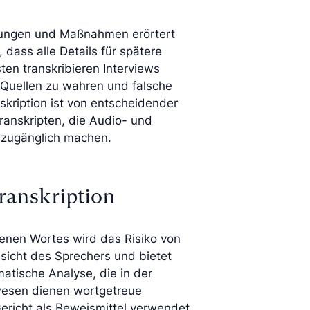
dungen und Maßnahmen erörtert
 dass alle Details für spätere
en transkribieren Interviews
r Quellen zu wahren und falsche
skription ist von entscheidender
Transkripten, die Audio- und
 zugänglich machen.
ranskription
enen Wortes wird das Risiko von
bsicht des Sprechers und bietet
atische Analyse, die in der
swesen dienen wortgetreue
 Gericht als Beweismittel verwendet