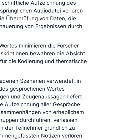
e schriftliche Aufzeichnung des
ursprünglichen Audiodatei verloren
die Überprüfung von Daten, die
rmauerung von Ergebnissen durch
Wortes minimieren die Forscher
anskriptionen bewahren die Absicht
für die Kodierung und thematische
hiedenen Szenarien verwendet, in
 des gesprochenen Wortes
sagen und Zeugenaussagen liefert
ue Aufzeichnung aller Gespräche.
 Zusammenhängen von erheblichem
gruppen durchführen, verlassen
n der Teilnehmer gründlich zu
ammengefassten Notizen verloren