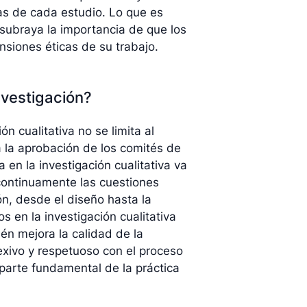
cas de cada estudio. Lo que es
 subraya la importancia de que los
nsiones éticas de su trabajo.
nvestigación?
ón cualitativa no se limita al
a la aprobación de los comités de
a en la investigación cualitativa va
continuamente las cuestiones
ón, desde el diseño hasta la
s en la investigación cualitativa
ién mejora la calidad de la
exivo y respetuoso con el proceso
 parte fundamental de la práctica