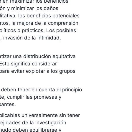
te en maximizar los beneficios
ión y minimizar los daños
itativa, los beneficios potenciales
ntos, la mejora de la comprensión
íticos o prácticos. Los posibles
, invasión de la intimidad,
ntizar una distribución equitativa
Esto significa considerar
ara evitar explotar a los grupos
 deben tener en cuenta el principio
te, cumplir las promesas y
pantes.
plicables universalmente sin tener
ejidades de la investigación
enudo deben equilibrarse y