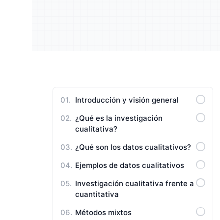
Entienda a su público y mejore
Enrique
Manuales de Usuario
su estrategia
resulta
Introducción y visión general
¿Qué es la investigación
cualitativa?
¿Qué son los datos cualitativos?
Ejemplos de datos cualitativos
Investigación cualitativa frente a
cuantitativa
Métodos mixtos