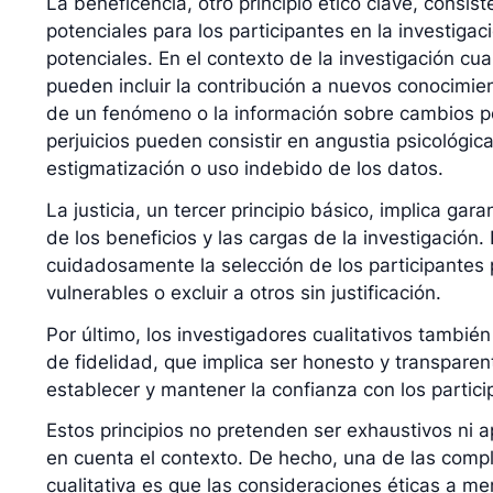
La beneficencia, otro principio ético clave, consis
potenciales para los participantes en la investigac
potenciales. En el contexto de la investigación cual
pueden incluir la contribución a nuevos conocimie
de un fenómeno o la información sobre cambios pol
perjuicios pueden consistir en angustia psicológica
estigmatización o uso indebido de los datos.
La justicia, un tercer principio básico, implica gara
de los beneficios y las cargas de la investigación. 
cuidadosamente la selección de los participantes p
vulnerables o excluir a otros sin justificación.
Por último, los investigadores cualitativos también
de fidelidad, que implica ser honesto y transparen
establecer y mantener la confianza con los partici
Estos principios no pretenden ser exhaustivos ni a
en cuenta el contexto. De hecho, una de las compl
cualitativa es que las consideraciones éticas a m