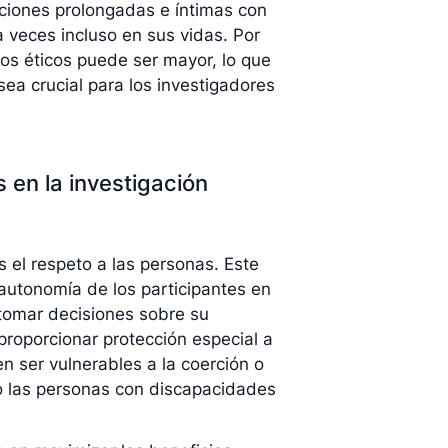
cciones prolongadas e íntimas con
a veces incluso en sus vidas. Por
ctos éticos puede ser mayor, lo que
ea crucial para los investigadores
 en la investigación
es el respeto a las personas. Este
 autonomía de los participantes en
 tomar decisiones sobre su
 proporcionar protección especial a
 ser vulnerables a la coerción o
 o las personas con discapacidades