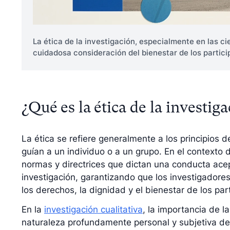
La ética de la investigación, especialmente en las ci
cuidadosa consideración del bienestar de los partici
¿Qué es la ética de la investig
La ética se refiere generalmente a los principios de
guían a un individuo o a un grupo. En el contexto de
normas y directrices que dictan una conducta ace
investigación, garantizando que los investigadore
los derechos, la dignidad y el bienestar de los par
En la
investigación cualitativa
, la importancia de l
naturaleza profundamente personal y subjetiva de