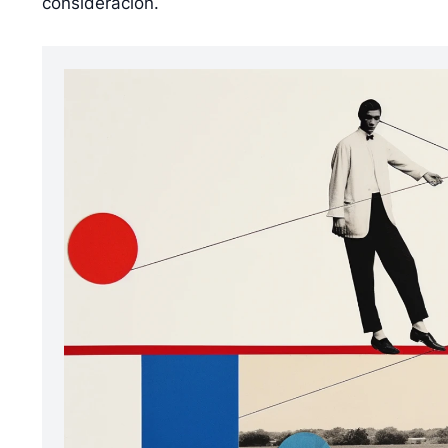
consideración.