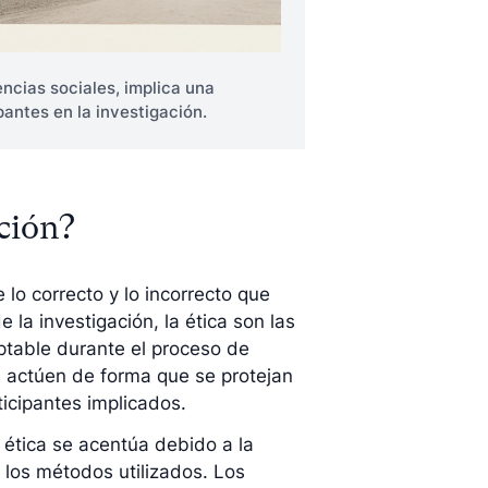
encias sociales, implica una
pantes en la investigación.
ación?
 lo correcto y lo incorrecto que
 la investigación, la ética son las
ptable durante el proceso de
s actúen de forma que se protejan
ticipantes implicados.
a ética se acentúa debido a la
 los métodos utilizados. Los