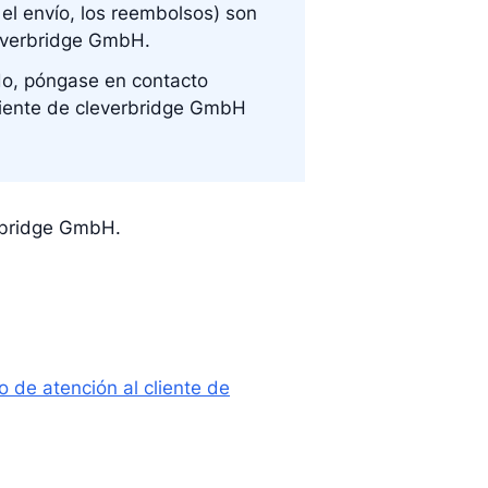
el envío, los reembolsos) son
leverbridge GmbH.
do, póngase en contacto
liente de cleverbridge GmbH
erbridge GmbH.
de atención al cliente de