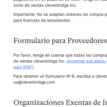
socio de ventas cleverbridge Inc.
Importante: No se aceptan órdenes de compra pa
para licencias de estudiantes.
Formulario para Proveedores
Por favor, tenga en cuenta que todas las compra
de ventas cleverbridge Inc.
encontrar sus datos 
aquí (PDF)
.
Para obtener un formulario W-9, escriba a cleve
us@cleverbridge.com
Organizaciones Exentas de 