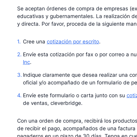
Se aceptan órdenes de compra de empresas (exc
educativas y gubernamentales. La realización d
y directa. Por favor, proceda de la siguiente man
Cree una
cotización por escrito
.
Envíe esta cotización por fax o por correo a n
Inc
.
Indique claramente que desea realizar una c
oficial y/o acompañado de un formulario de pedi
Envíe este formulario o carta junto con su
coti
de ventas, cleverbridge.
Con una orden de compra, recibirá los productos
de recibir el pago, acompañados de una factura 
pagaderos en un plazo de 30 días. Tenga en cuen