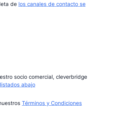
pleta de
los canales de contacto se
uestro socio comercial, cleverbridge
listados abajo
 nuestros
Términos y Condiciones