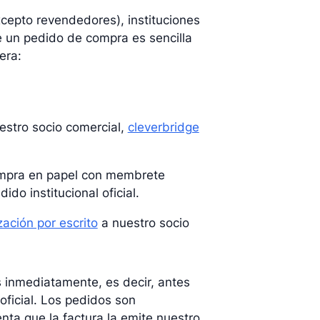
epto revendedores), instituciones
e un pedido de compra es sencilla
era:
uestro socio comercial,
cleverbridge
ompra en papel con membrete
do institucional oficial.
zación por escrito
a nuestro socio
 inmediatamente, es decir, antes
oficial. Los pedidos son
ta que la factura la emite nuestro