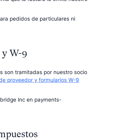
ra pedidos de particulares ni
 y W-9
s son tramitadas por nuestro socio
de proveedor y formularios W-9
rbridge Inc en
payments-
Impuestos