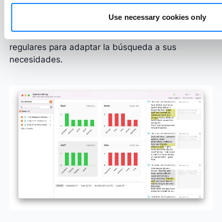
En lugar de buscar cada una de las palabras,
Use necessary cookies only
puede buscar directamente sinónimos y todas sus
formas flexionadas o aprovechar las expresiones
regulares para adaptar la búsqueda a sus
necesidades.