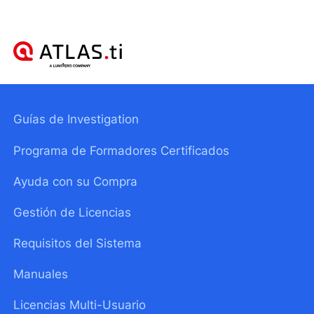
Guías de Investigation
Programa de Formadores Certificados
Ayuda con su Compra
Gestión de Licencias
Requisitos del Sistema
Manuales
Licencias Multi-Usuario