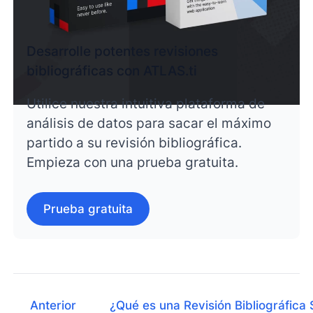
Desarrolle potentes revisiones
bibliográficas con ATLAS.ti
Utilice nuestra intuitiva plataforma de
análisis de datos para sacar el máximo
partido a su revisión bibliográfica.
Empieza con una prueba gratuita.
Prueba gratuita
Anterior
¿Qué es una Revisión Bibliográfica 