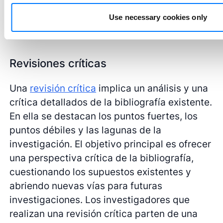
a los investigadores a afinar sus preguntas
Use necessary cookies only
de investigación y diseñar futuros estudios.
Revisiones críticas
Una
revisión crítica
implica un análisis y una
crítica detallados de la bibliografía existente.
En ella se destacan los puntos fuertes, los
puntos débiles y las lagunas de la
investigación. El objetivo principal es ofrecer
una perspectiva crítica de la bibliografía,
cuestionando los supuestos existentes y
abriendo nuevas vías para futuras
investigaciones. Los investigadores que
realizan una revisión crítica parten de una