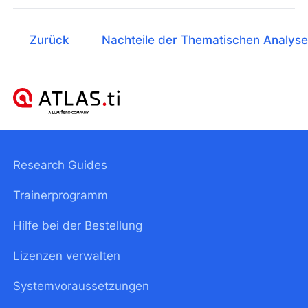
Zurück
Nachteile der Thematischen Analyse
Research Guides
Trainerprogramm
Hilfe bei der Bestellung
Lizenzen verwalten
Systemvoraussetzungen