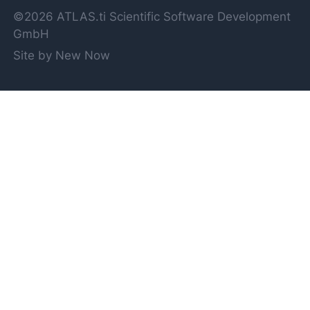
©2026 ATLAS.ti Scientific Software Development
GmbH
Site by New Now