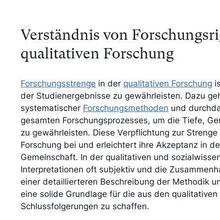
Verständnis von Forschungsrig
qualitativen Forschung
Forschungsstrenge
in der
qualitativen Forschung
i
der Studienergebnisse zu gewährleisten. Dazu ge
systematischer
Forschungsmethoden
und durchda
gesamten Forschungsprozesses, um die Tiefe, Gena
zu gewährleisten. Diese Verpflichtung zur Strenge
Forschung bei und erleichtert ihre Akzeptanz in d
Gemeinschaft. In der qualitativen und sozialwissen
Interpretationen oft subjektiv und die Zusammenh
einer detaillierteren Beschreibung der Methodik u
eine solide Grundlage für die aus den qualitativ
Schlussfolgerungen zu schaffen.