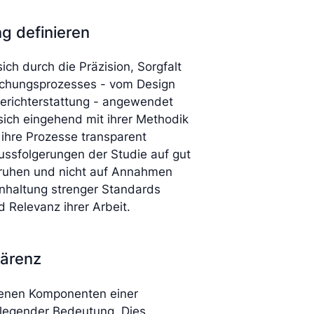
ng definieren
sich durch die Präzision, Sorgfalt
rschungsprozesses - vom Design
Berichterstattung - angewendet
sich eingehend mit ihrer Methodik
d ihre Prozesse transparent
lussfolgerungen der Studie auf gut
eruhen und nicht auf Annahmen
inhaltung strenger Standards
 Relevanz ihrer Arbeit.
härenz
denen Komponenten einer
ndlegender Bedeutung. Dies