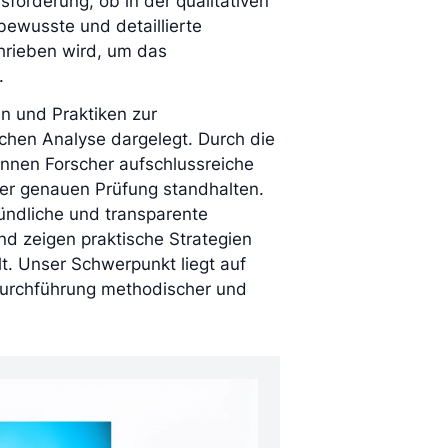
forderung, ob in der qualitativen
bewusste und detaillierte
chrieben wird, um das
.
n und Praktiken zur
schen Analyse dargelegt. Durch die
önnen Forscher aufschlussreiche
ner genauen Prüfung standhalten.
ründliche und transparente
d zeigen praktische Strategien
lt. Unser Schwerpunkt liegt auf
Durchführung methodischer und