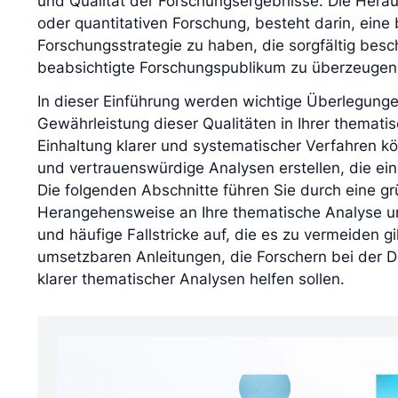
und Qualität der Forschungsergebnisse. Die Heraus
oder quantitativen Forschung, besteht darin, eine 
Forschungsstrategie zu haben, die sorgfältig bes
beabsichtigte Forschungspublikum zu überzeugen
In dieser Einführung werden wichtige Überlegunge
Gewährleistung dieser Qualitäten in Ihrer themati
Einhaltung klarer und systematischer Verfahren k
und vertrauenswürdige Analysen erstellen, die ei
Die folgenden Abschnitte führen Sie durch eine g
Herangehensweise an Ihre thematische Analyse un
und häufige Fallstricke auf, die es zu vermeiden gi
umsetzbaren Anleitungen, die Forschern bei der 
klarer thematischer Analysen helfen sollen.