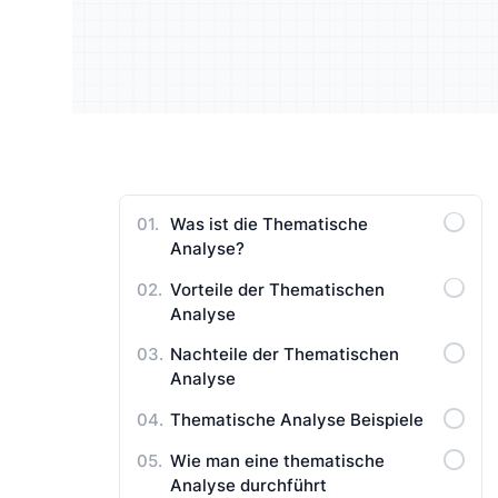
Lernen Sie Ihre Zielgruppe
Reiche
Benutzerhandbücher
besser kennen
qualita
Was ist die Thematische
Analyse?
Vorteile der Thematischen
Analyse
Nachteile der Thematischen
Analyse
Thematische Analyse Beispiele
Wie man eine thematische
Analyse durchführt