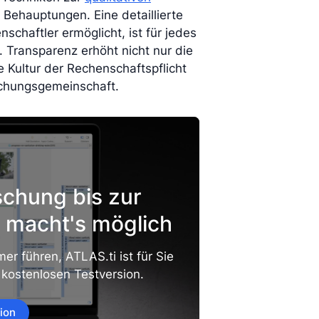
 Behauptungen. Eine detaillierte
chaftler ermöglicht, ist für jedes
 Transparenz erhöht nicht nur die
e Kultur der Rechenschaftspflicht
schungsgemeinschaft.
schung bis zur
 macht's möglich
er führen, ATLAS.ti ist für Sie
 kostenlosen Testversion.
ion