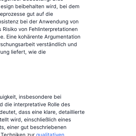
design beibehalten wird, bei dem
eprozesse gut auf die
nsistenz bei der Anwendung von
Risiko von Fehlinterpretationen
se. Eine kohärente Argumentation
rschungsarbeit verständlich und
ng liefert, wie die
uigkeit, insbesondere bei
d die interpretative Rolle des
utet, dass eine klare, detaillierte
lt wird, einschließlich eines
s, einer gut beschriebenen
, Techniken zur
qualitativen