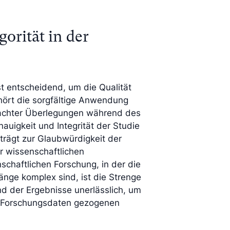
orität in der
st entscheidend, um die Qualität
hört die sorgfältige Anwendung
chter Überlegungen während des
uigkeit und Integrität der Studie
 trägt zur Glaubwürdigkeit der
er wissenschaftlichen
schaftlichen Forschung, in der die
änge komplex sind, ist die Strenge
nd der Ergebnisse unerlässlich, um
en Forschungsdaten gezogenen