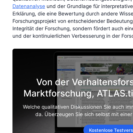
Datenanalyse
und der Grundlage für interpretative
Erklärung, die eine Bewertung durch andere Wissens
Forschungsprojekt von entscheidender Bedeutung.
Integrität der Forschung, sondern fördert auch ein
und der kontinuierlichen Verbesserung in der For
Von der Verhaltensfor
Marktforschung, ATLAS.ti
Welche qualitativen Diskussionen Sie auch imm
da. Überzeugen Sie sich selbst mit einer
Kostenlose Testvers