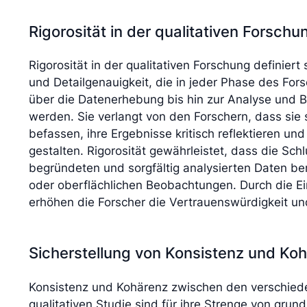
Rigorosität in der qualitativen Forschu
Rigorosität in der qualitativen Forschung definiert 
und Detailgenauigkeit, die in jeder Phase des Fo
über die Datenerhebung bis hin zur Analyse und 
werden. Sie verlangt von den Forschern, dass sie 
befassen, ihre Ergebnisse kritisch reflektieren un
gestalten. Rigorosität gewährleistet, dass die Sch
begründeten und sorgfältig analysierten Daten b
oder oberflächlichen Beobachtungen. Durch die E
erhöhen die Forscher die Vertrauenswürdigkeit und
Sicherstellung von Konsistenz und Ko
Konsistenz und Kohärenz zwischen den verschie
qualitativen Studie sind für ihre Strenge von gru