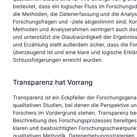
bedeutet, dass ein logischer Fluss im Forschungs
die Methoden, die Datenerfassung und die Analys
Forschungsfragen und -ziele abgestimmt sind. Ko
Methoden und Analyserahmen verringert auch das 
und unterstützt die Glaubwürdigkeit der Ergebnis
und Erzählung stellt außerdem sicher, dass die Fo
überzeugend ist und eine klare und logische Erkläru
Schlussfolgerungen erreicht wurden.
Transparenz hat Vorrang
Transparenz ist ein Eckpfeiler der Forschungsgena
qualitativen Studien, bei denen die Perspektive un
Forschers im Vordergrund stehen. Transparenz bede
Beschreibung des Forschungsprozesses bereitgestel
klaren und beabsichtigten Forschungsschwerpunkt
qualitativen Methodik, Datenerhebungsstrategien