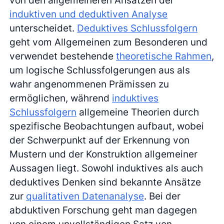
induktiven und deduktiven Analyse
unterscheidet.
Deduktives Schlussfolgern
geht vom Allgemeinen zum Besonderen und
verwendet bestehende
theoretische Rahmen
,
um logische Schlussfolgerungen aus als
wahr angenommenen Prämissen zu
ermöglichen, während
induktives
Schlussfolgern
allgemeine Theorien durch
spezifische Beobachtungen aufbaut, wobei
der Schwerpunkt auf der Erkennung von
Mustern und der Konstruktion allgemeiner
Aussagen liegt. Sowohl induktives als auch
deduktives Denken sind bekannte Ansätze
zur
qualitativen Datenanalyse
. Bei der
abduktiven Forschung geht man dagegen
von einem unvollständigen Satz von