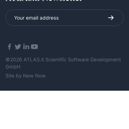
©2026 ATLAS.ti Scientific Software Development
GmbH
Site by New Now