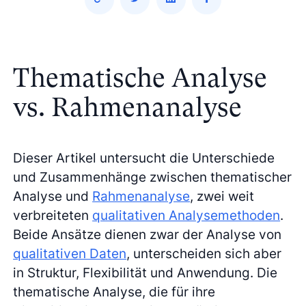
Thematische Analyse
vs. Rahmenanalyse
Dieser Artikel untersucht die Unterschiede
und Zusammenhänge zwischen thematischer
Analyse und
Rahmenanalyse
, zwei weit
verbreiteten
qualitativen Analysemethoden
.
Beide Ansätze dienen zwar der Analyse von
qualitativen Daten
, unterscheiden sich aber
in Struktur, Flexibilität und Anwendung. Die
thematische Analyse, die für ihre