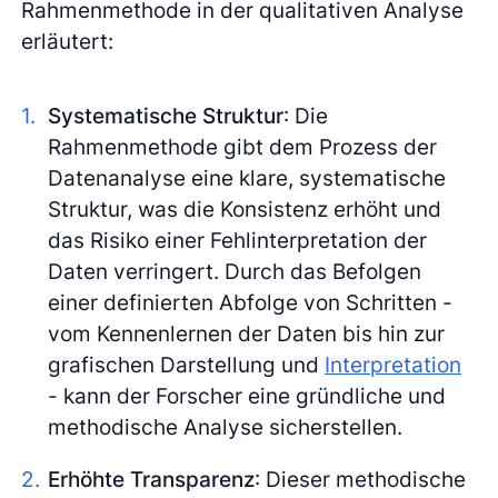
Rahmenmethode in der qualitativen Analyse
erläutert:
Systematische Struktur
: Die
Rahmenmethode gibt dem Prozess der
Datenanalyse eine klare, systematische
Struktur, was die Konsistenz erhöht und
das Risiko einer Fehlinterpretation der
Daten verringert. Durch das Befolgen
einer definierten Abfolge von Schritten -
vom Kennenlernen der Daten bis hin zur
grafischen Darstellung und
Interpretation
- kann der Forscher eine gründliche und
methodische Analyse sicherstellen.
Erhöhte Transparenz
: Dieser methodische