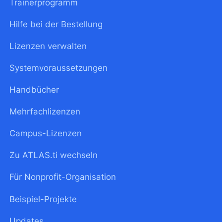
Trainerprogramm
Hilfe bei der Bestellung
Lizenzen verwalten
Systemvoraussetzungen
Handbücher
Mehrfachlizenzen
Campus-Lizenzen
Zu ATLAS.ti wechseln
Für Nonprofit-Organisation
Beispiel-Projekte
Updates