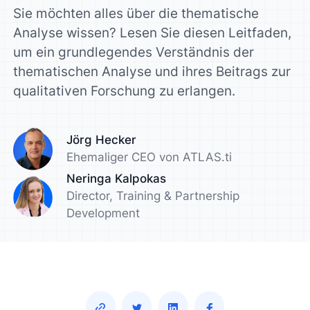
Sie möchten alles über die thematische
Analyse wissen? Lesen Sie diesen Leitfaden,
um ein grundlegendes Verständnis der
thematischen Analyse und ihres Beitrags zur
qualitativen Forschung zu erlangen.
Jörg Hecker
Ehemaliger CEO von ATLAS.ti
Neringa Kalpokas
Director, Training & Partnership
Development