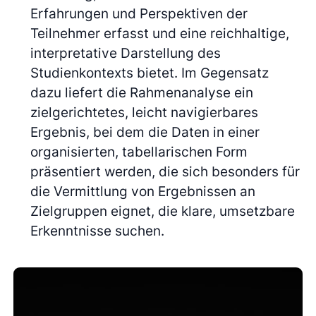
Erfahrungen und Perspektiven der
Teilnehmer erfasst und eine reichhaltige,
interpretative Darstellung des
Studienkontexts bietet. Im Gegensatz
dazu liefert die Rahmenanalyse ein
zielgerichtetes, leicht navigierbares
Ergebnis, bei dem die Daten in einer
organisierten, tabellarischen Form
präsentiert werden, die sich besonders für
die Vermittlung von Ergebnissen an
Zielgruppen eignet, die klare, umsetzbare
Erkenntnisse suchen.