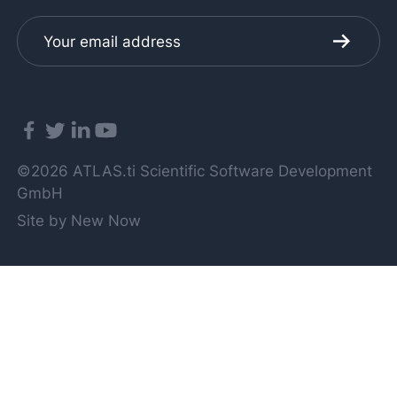
©2026 ATLAS.ti Scientific Software Development
GmbH
Site by New Now