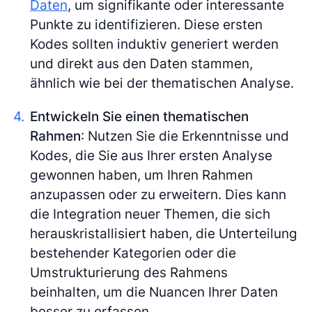
Daten
, um signifikante oder interessante
Punkte zu identifizieren. Diese ersten
Kodes sollten induktiv generiert werden
und direkt aus den Daten stammen,
ähnlich wie bei der thematischen Analyse.
Entwickeln Sie einen thematischen
Rahmen
: Nutzen Sie die Erkenntnisse und
Kodes, die Sie aus Ihrer ersten Analyse
gewonnen haben, um Ihren Rahmen
anzupassen oder zu erweitern. Dies kann
die Integration neuer Themen, die sich
herauskristallisiert haben, die Unterteilung
bestehender Kategorien oder die
Umstrukturierung des Rahmens
beinhalten, um die Nuancen Ihrer Daten
besser zu erfassen.