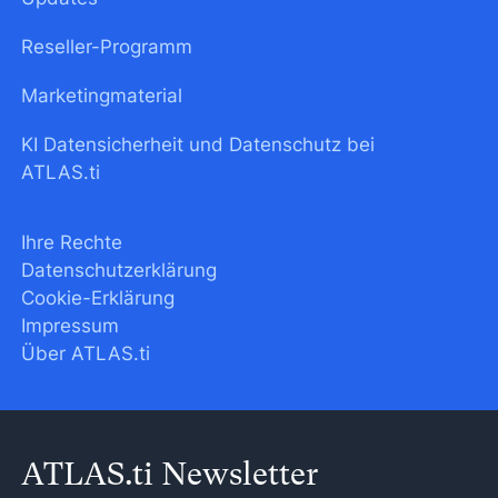
Reseller-Programm
Marketingmaterial
KI Datensicherheit und Datenschutz bei
ATLAS.ti
Ihre Rechte
Datenschutzerklärung
Cookie-Erklärung
Impressum
Über ATLAS.ti
ATLAS.ti Newsletter