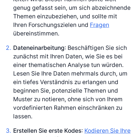
genug gefasst sein, um sich abzeichnende
Themen einzubeziehen, und sollte mit
Ihren Forschungszielen und
Fragen
übereinstimmen.
Dateneinarbeitung
: Beschäftigen Sie sich
zunächst mit Ihren Daten, wie Sie es bei
einer thematischen Analyse tun würden.
Lesen Sie Ihre Daten mehrmals durch, um
ein tiefes Verständnis zu erlangen und
beginnen Sie, potenzielle Themen und
Muster zu notieren, ohne sich von Ihrem
vordefinierten Rahmen einschränken zu
lassen.
Erstellen Sie erste Kodes
:
Kodieren Sie Ihre