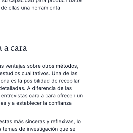
, su capacidad para producir datos
 de ellas una herramienta
a a cara
as ventajas sobre otros métodos,
estudios cualitativos. Una de las
sona es la posibilidad de recopilar
etalladas. A diferencia de las
s entrevistas cara a cara ofrecen un
es y a establecer la confianza
stas más sinceras y reflexivas, lo
 temas de investigación que se