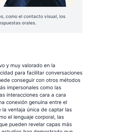
es, como el contacto visual, los
espuestas orales.
ivo y muy valorado en la
cidad para facilitar conversaciones
puede conseguir con otros métodos
más impersonales como las
las interacciones cara a cara
a conexión genuina entre el
 la ventaja única de captar las
o el lenguaje corporal, las
- que pueden revelar capas más
os estudios han demostrado que