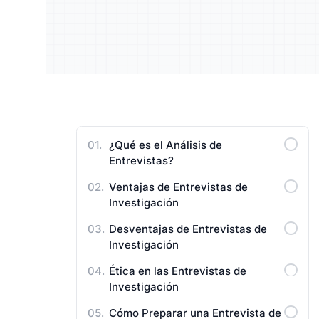
Entienda a su público y mejore
Enrique
Manuales de Usuario
su estrategia
resulta
¿Qué es el Análisis de
Entrevistas?
Ventajas de Entrevistas de
Investigación
Desventajas de Entrevistas de
Investigación
Ética en las Entrevistas de
Investigación
Cómo Preparar una Entrevista de