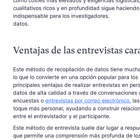
como costes más elevados y exigencias logísticas
cualitativos ricos y en profundidad sigue haciendo
indispensable para los investigadores.
datos.
Ventajas de las entrevistas car
Este método de recopilación de datos tiene much
lo que lo convierte en una opción popular para los 
principales ventajas de realizar entrevistas en per
datos de alta calidad a través de conversaciones d
encuestas o
entrevistas por correo electrónico
, la
toque más personal, ayudando a construir relacion
entre el entrevistador y el participante.
Este método de entrevista suele dar lugar a respue
que permite una comprensión más profunda de los