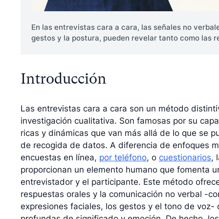
En las entrevistas cara a cara, las señales no verbal
gestos y la postura, pueden revelar tanto como las r
Introducción
Las entrevistas cara a cara son un método distint
investigación cualitativa. Son famosas por su capa
ricas y dinámicas que van más allá de lo que se 
de recogida de datos. A diferencia de enfoques 
encuestas en línea,
por teléfono
, o
cuestionarios
, 
proporcionan un elemento humano que fomenta un
entrevistador y el participante. Este método ofrece
respuestas orales y la comunicación no verbal -com
expresiones faciales, los gestos y el tono de voz
profundas de significado y emoción. De hecho, l