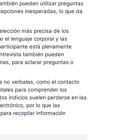
ambién pueden utilizar preguntas
epciones inesperadas, lo que da
elección más precisa de los
 el lenguaje corporal y las
 participante está plenamente
entrevista también pueden
mas, para aclarar preguntas o
es no verbales, como el contacto
ntales para comprender los
tos indicios suelen perderse en las
ectrónico, por lo que las
para recopilar información