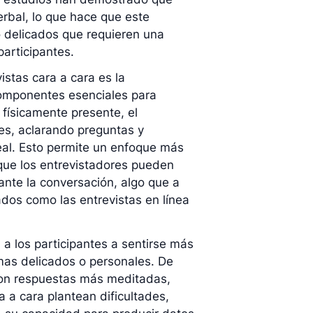
erbal, lo que hace que este
 delicados que requieren una
articipantes.
stas cara a cara es la
componentes esenciales para
 físicamente presente, el
tes, aclarando preguntas y
al. Esto permite un enfoque más
 que los entrevistadores pueden
ante la conversación, algo que a
dos como las entrevistas en línea
a los participantes a sentirse más
mas delicados o personales. De
con respuestas más meditadas,
a a cara plantean dificultades,