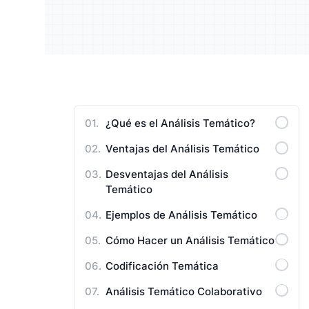
Entienda a su público y mejore
Enrique
Manuales de Usuario
su estrategia
resulta
¿Qué es el Análisis Temático?
Ventajas del Análisis Temático
Desventajas del Análisis
Temático
Ejemplos de Análisis Temático
Cómo Hacer un Análisis Temático
Codificación Temática
Análisis Temático Colaborativo