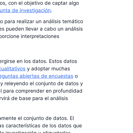
s, con el objetivo de captar algo
unta de investigación
.
 para realizar un análisis temático
es pueden llevar a cabo un análisis
porcione interpretaciones
rgirse en los datos. Estos datos
ualitativos
y adoptar muchas
eguntas abiertas de encuestas
o
 y releyendo el conjunto de datos y
ial para comprender en profundidad
rvirá de base para el análisis
amente el conjunto de datos. El
las características de los datos que
e investigación y etiquetarlas.