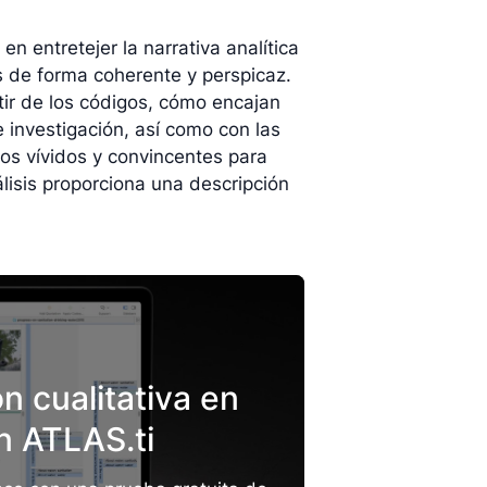
 en entretejer la narrativa analítica
is de forma coherente y perspicaz.
tir de los códigos, cómo encajan
 investigación, así como con las
tos vívidos y convincentes para
lisis proporciona una descripción
n cualitativa en
on ATLAS.ti