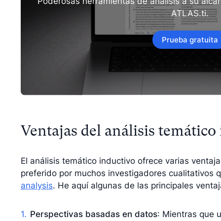
Poderosas herramientas de análisis a su alca
ATLAS.ti.
Prueba gratuita
Ventajas del análisis temático
El análisis temático inductivo ofrece varias venta
preferido por muchos investigadores cualitativos
analysis
. He aquí algunas de las principales ventaj
Perspectivas basadas en datos
: Mientras que 