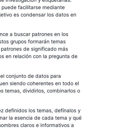
 puede facilitarse mediante
bjetivo es condensar los datos en
ence a buscar patrones en los
Estos grupos formarán temas
ar patrones de significado más
os en relación con la pregunta de
el conjunto de datos para
uen siendo coherentes en todo el
os temas, dividirlos, combinarlos o
z definidos los temas, defínalos y
inar la esencia de cada tema y qué
ombres claros e informativos a