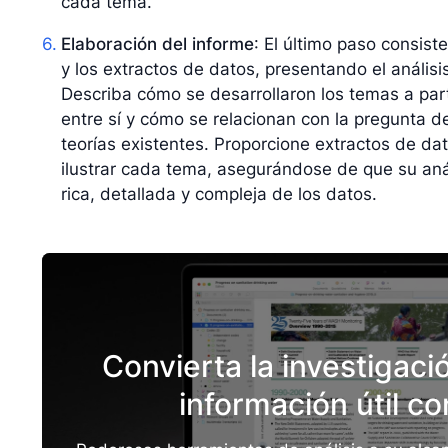
cada tema.
Elaboración del informe
: El último paso consiste
y los extractos de datos, presentando el anális
Describa cómo se desarrollaron los temas a par
entre sí y cómo se relacionan con la pregunta de
teorías existentes. Proporcione extractos de da
ilustrar cada tema, asegurándose de que su aná
rica, detallada y compleja de los datos.
Convierta la investigació
información útil c