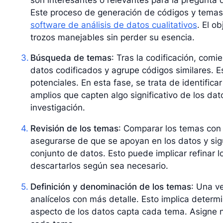
Este proceso de generación de códigos y temas
software de análisis de datos cualitativos
. El o
trozos manejables sin perder su esencia.
Búsqueda de temas
: Tras la codificación, comi
datos codificados y agrupe códigos similares. 
potenciales. En esta fase, se trata de identific
amplios que capten algo significativo de los dat
investigación.
Revisión de los temas
: Comparar los temas con 
asegurarse de que se apoyan en los datos y sig
conjunto de datos. Esto puede implicar refinar l
descartarlos según sea necesario.
Definición y denominación de los temas
: Una ve
analícelos con más detalle. Esto implica determ
aspecto de los datos capta cada tema. Asigne n