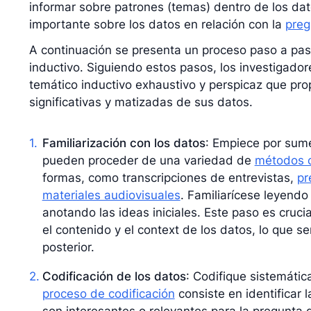
informar sobre patrones (temas) dentro de los dato
importante sobre los datos en relación con la
preg
A continuación se presenta un proceso paso a paso
inductivo. Siguiendo estos pasos, los investigador
temático inductivo exhaustivo y perspicaz que pro
significativas y matizadas de sus datos.
Familiarización con los datos
: Empiece por sume
pueden proceder de una variedad de
métodos c
formas, como transcripciones de entrevistas,
pr
materiales audiovisuales
. Familiarícese leyendo
anotando las ideas iniciales. Este paso es cruc
el contenido y el context de los datos, lo que se
posterior.
Codificación de los datos
: Codifique sistemátic
proceso de codificación
consiste en identificar 
son interesantes o relevantes para la pregunta d