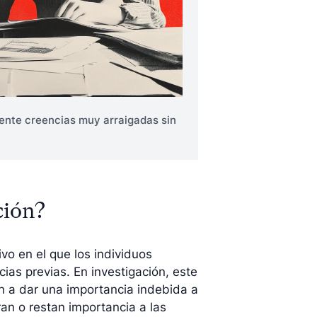
ente creencias muy arraigadas sin
ción?
vo en el que los individuos
ias previas. En investigación, este
n a dar una importancia indebida a
an o restan importancia a las