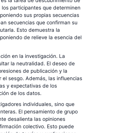
 es la tarea de descubrimiento de
 los participantes que determinen
oponiendo sus propias secuencias
ban secuencias que confirman su
futarla. Esto demuestra la
poniendo de relieve la esencia del
ción en la investigación. La
ltar la neutralidad. El deseo de
presiones de publicación y la
 el sesgo. Además, las influencias
as y expectativas de los
ción de los datos.
tigadores individuales, sino que
nteras. El pensamiento de grupo
e desalienta las opiniones
irmación colectivo. Esto puede