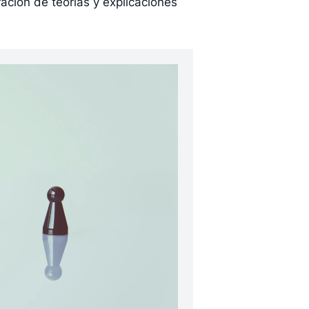
loración de teorías y explicaciones