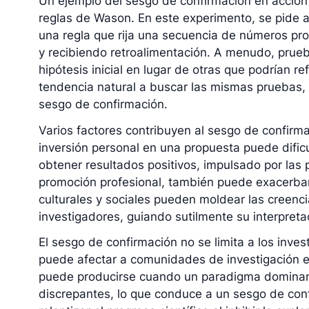
Un ejemplo del sesgo de confirmación en acción
reglas de Wason. En este experimento, se pide a
una regla que rija una secuencia de números pr
y recibiendo retroalimentación. A menudo, prue
hipótesis inicial en lugar de otras que podrían re
tendencia natural a buscar las mismas pruebas, 
sesgo de confirmación.
Varios factores contribuyen al sesgo de confirma
inversión personal en una propuesta puede dificu
obtener resultados positivos, impulsado por las 
promoción profesional, también puede exacerbar
culturales y sociales pueden moldear las creenci
investigadores, guiando sutilmente su interpreta
El sesgo de confirmación no se limita a los inves
puede afectar a comunidades de investigación e
puede producirse cuando un paradigma dominant
discrepantes, lo que conduce a un sesgo de conf