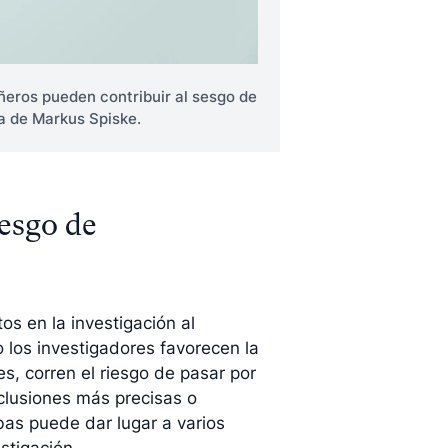
ñeros pueden contribuir al sesgo de
ía de Markus Spiske.
sesgo de
os en la investigación al
 los investigadores favorecen la
s, corren el riesgo de pasar por
clusiones más precisas o
bas puede dar lugar a varios