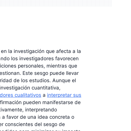
ico y mejore
Enriquezca su análisis con
resultados cualitativos
n la investigación que afecta a la
ando los investigadores favorecen
iciones personales, mientras que
estionan. Este sesgo puede llevar
ridad de los estudios. Aunque el
nvestigación cuantitativa,
dores cualitativos
a
interpretar sus
nfirmación pueden manifestarse de
ivamente, interpretando
a favor de una idea concreta o
ser conscientes del sesgo de