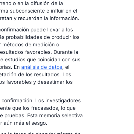
reno o en la difusión de la
ma subconsciente e influir en el
retan y recuerdan la información.
confirmación puede llevar a los
s probabilidades de producir los
ir métodos de medición o
esultados favorables. Durante la
te estudios que coincidan con sus
orias. En
análisis de datos
, el
etación de los resultados. Los
os favorables y desestimar los
confirmación. Los investigadores
ente que los fracasados, lo que
e pruebas. Esta memoria selectiva
ar aún más el sesgo.