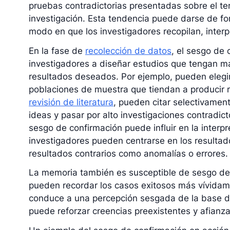
pruebas contradictorias presentadas sobre el ter
investigación. Esta tendencia puede darse de for
modo en que los investigadores recopilan, interp
En la fase de
recolección de datos
, el sesgo de 
investigadores a diseñar estudios que tengan má
resultados deseados. Por ejemplo, pueden eleg
poblaciones de muestra que tiendan a producir r
revisión de literatura
, pueden citar selectivamen
ideas y pasar por alto investigaciones contradict
sesgo de confirmación puede influir en la interpr
investigadores pueden centrarse en los resultad
resultados contrarios como anomalías o errores.
La memoria también es susceptible de sesgo de 
pueden recordar los casos exitosos más vívidam
conduce a una percepción sesgada de la base d
puede reforzar creencias preexistentes y afianz