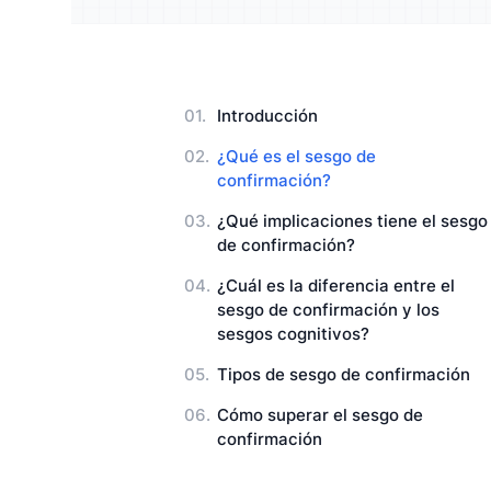
Entienda a su público y mejore
Enrique
Manuales de Usuario
su estrategia
resulta
Introducción
¿Qué es el sesgo de
confirmación?
¿Qué implicaciones tiene el sesgo
de confirmación?
¿Cuál es la diferencia entre el
sesgo de confirmación y los
sesgos cognitivos?
Tipos de sesgo de confirmación
Cómo superar el sesgo de
confirmación