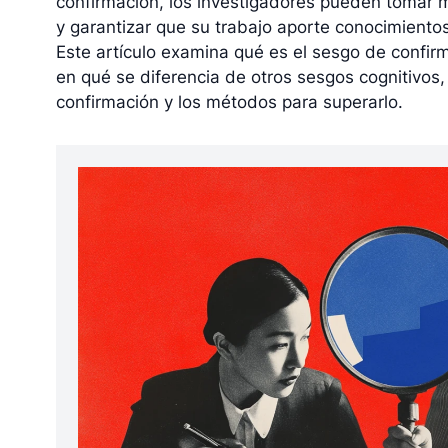
confirmación, los investigadores pueden tomar 
y garantizar que su trabajo aporte conocimientos
Este artículo examina qué es el sesgo de confir
en qué se diferencia de otros sesgos cognitivos, 
confirmación y los métodos para superarlo.