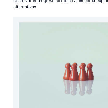
ralentizar el progreso científico al inhibir la exp
alternativas.