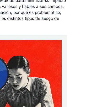
medidas para minimizar su impacto
 valiosos y fiables a sus campos.
mación, por qué es problemático,
los distintos tipos de sesgo de