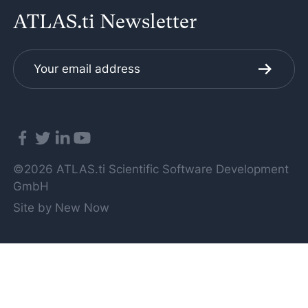
ATLAS.ti Newsletter
©2026 ATLAS.ti Scientific Software Development
GmbH
Site by New Now