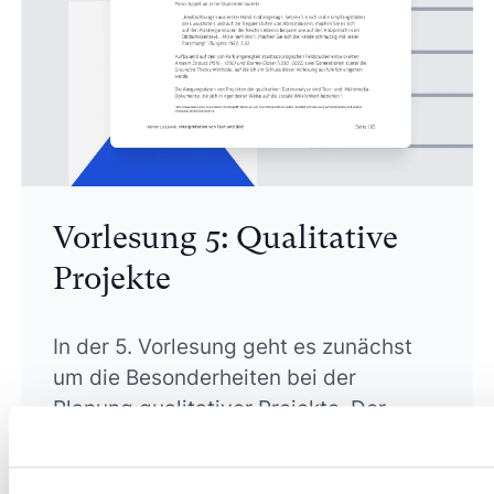
Vorlesung 5: Qualitative
Projekte
In der 5. Vorlesung geht es zunächst
um die Besonderheiten bei der
Planung qualitativer Projekte. Der
zweite Teil zeigt die Transformation
des Arbeitsplatzes für die