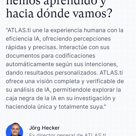
hemos aprendido y
hacia dónde vamos?
"ATLAS.ti une la experiencia humana con la
eficiencia IA, ofreciendo percepciones
rápidas y precisas. Interactúe con sus
documentos para codificaciones
automáticamente según sus intenciones,
dando resultados personalizados. ATLAS.ti
ofrece una visión completa y verificable de
su análisis de IA, permitiendole explorar la
caja negra de la IA en su investigación y
haciendola única y totalmente suya."
Jörg Hecker
Ex director general de ATLAS.ti