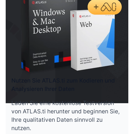
Nutzen Sie ATLAS.ti zum Kodieren und
Analysieren Ihrer Daten
Laden Sie eine kostenlose Testversion
von ATLAS.ti herunter und beginnen Sie,
Ihre qualitativen Daten sinnvoll zu
nutzen.