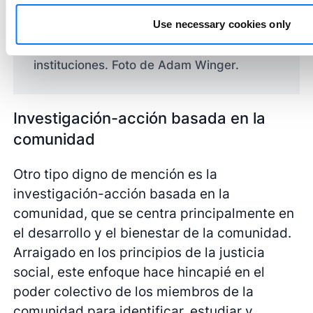
La investigación-acción docente estudia
Use necessary cookies only
cómo los profesionales de la educación
pueden introducir cambios en sus aulas e
instituciones. Foto de Adam Winger.
Investigación-acción basada en la
comunidad
Otro tipo digno de mención es la
investigación-acción basada en la
comunidad, que se centra principalmente en
el desarrollo y el bienestar de la comunidad.
Arraigado en los principios de la justicia
social, este enfoque hace hincapié en el
poder colectivo de los miembros de la
comunidad para identificar, estudiar y