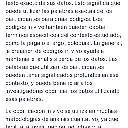
texto exacto de sus datos. Esto significa que
puede utilizar las palabras exactas de los
participantes para crear códigos. Los
códigos in vivo también pueden captar
términos específicos del contexto estudiado,
como la jerga o el argot coloquial. En general,
la creación de códigos in vivo ayuda a
mantener el análisis cerca de los datos. Las
palabras que utilizan los participantes
pueden tener significados profundos en ese
contexto, y puede beneficiar a los
investigadores codificar los datos utilizando
esas palabras.
La codificación in vivo se utiliza en muchas
metodologías de análisis cualitativo, ya que
facilita la investigación inductiva y la