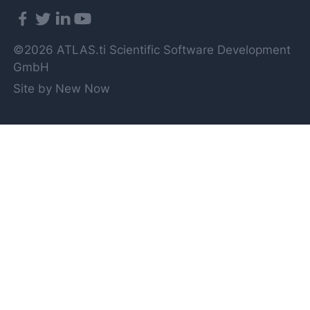
©2026 ATLAS.ti Scientific Software Development
GmbH
Site by New Now