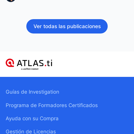
Ver todas las publicaciones
Guías de Investigation
Programa de Formadores Certificados
Ayuda con su Compra
Gestión de Licencias