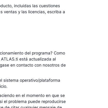
ducto, incluidas las cuestiones
as ventas y las licencias, escriba a
ncionamiento del programa? Como
 ATLAS.ti está actualizada al
óngase en contacto con nosotros de
el sistema operativo/plataforma
cio.
haciendo en el momento en que se
si el problema puede reproducirse
ese de citar cualquier mensaje de