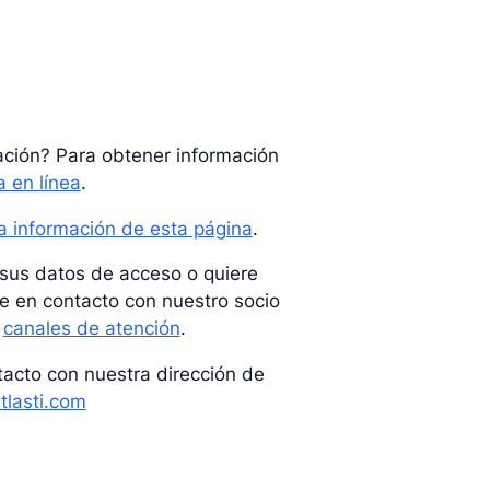
ación? Para obtener información
a en línea
.
a información de esta página
.
a sus datos de acceso o quiere
e en contacto con nuestro socio
s
canales de atención
.
acto con nuestra dirección de
tlasti.com