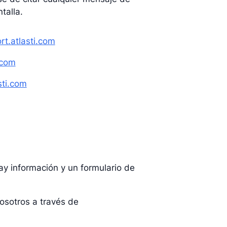
talla.
t.atlasti.com
.com
sti.com
ay información y un formulario de
osotros a través de