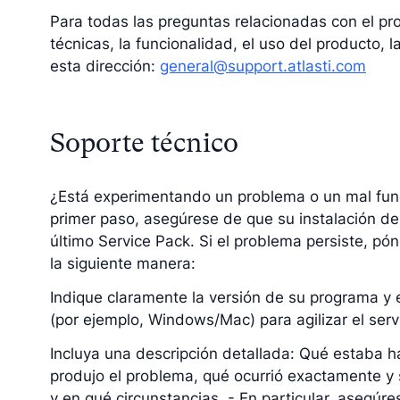
Para todas las preguntas relacionadas con el pro
técnicas, la funcionalidad, el uso del producto, l
esta dirección:
general@support.atlasti.com
Soporte técnico
¿Está experimentando un problema o un mal fu
primer paso, asegúrese de que su instalación de
último Service Pack. Si el problema persiste, p
la siguiente manera:
Indique claramente la versión de su programa y 
(por ejemplo, Windows/Mac) para agilizar el servi
Incluya una descripción detallada: Qué estaba 
produjo el problema, qué ocurrió exactamente y 
y en qué circunstancias. - En particular, asegúr