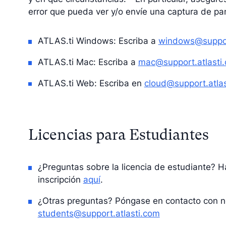
error que pueda ver y/o envíe una captura de pan
ATLAS.ti Windows: Escriba a
windows@suppor
ATLAS.ti Mac: Escriba a
mac@support.atlasti
ATLAS.ti Web: Escriba en
cloud@support.atla
Licencias para Estudiantes
¿Preguntas sobre la licencia de estudiante? H
inscripción
aquí
.
¿Otras preguntas? Póngase en contacto con n
students@support.atlasti.com