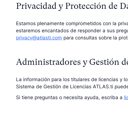
Privacidad y Protección de D
Estamos plenamente comprometidos con la privac
estaremos encantados de responder a sus pregun
privacy@atlasti.com
para consultas sobre la pro
Administradores y Gestión d
La información para los titulares de licencias y 
Sistema de Gestión de Licencias ATLAS.ti pued
Si tiene preguntas o necesita ayuda, escriba a
l