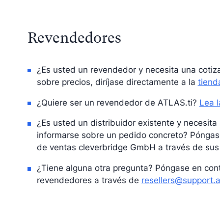
Revendedores
¿Es usted un revendedor y necesita una cotiz
sobre precios, diríjase directamente a la
tiend
¿Quiere ser un revendedor de ATLAS.ti?
Lea l
¿Es usted un distribuidor existente y necesit
informarse sobre un pedido concreto? Póngas
de ventas cleverbridge GmbH a través de su
¿Tiene alguna otra pregunta? Póngase en cont
revendedores a través de
resellers@support.a