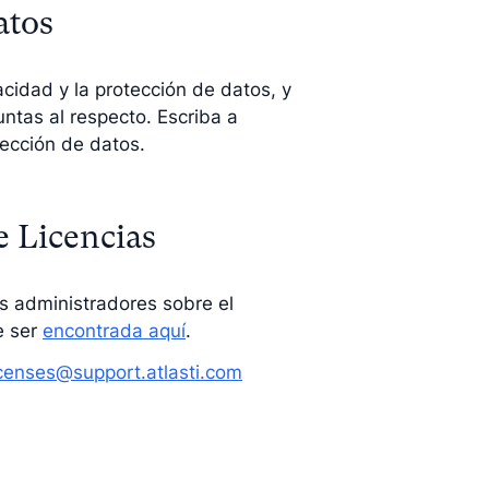
atos
idad y la protección de datos, y
tas al respecto. Escriba a
tección de datos.
e Licencias
los administradores sobre el
e ser
encontrada aquí
.
icenses@support.atlasti.com