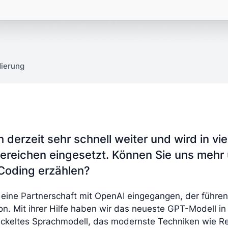
dierung
h derzeit sehr schnell weiter und wird in vie
ereichen eingesetzt. Können Sie uns mehr 
 Coding erzählen?
 eine Partnerschaft mit OpenAI eingegangen, der führe
n. Mit ihrer Hilfe haben wir das neueste GPT-Modell in 
ickeltes Sprachmodell, das modernste Techniken wie R