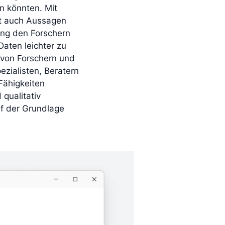
n könnten. Mit
ht auch Aussagen
ng den Forschern
Daten leichter zu
d von Forschern und
zialisten, Beratern
Fähigkeiten
qualitativ
f der Grundlage