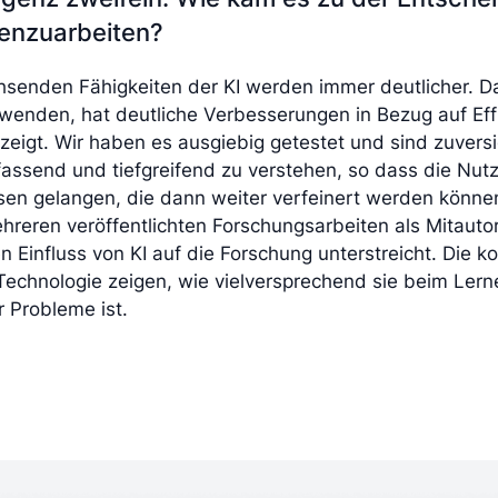
nzuarbeiten?
hsenden Fähigkeiten der KI werden immer deutlicher. 
rwenden, hat deutliche Verbesserungen in Bezug auf Effi
eigt. Wir haben es ausgiebig getestet und sind zuversic
assend und tiefgreifend zu verstehen, so dass die Nutz
ssen gelangen, die dann weiter verfeinert werden könne
reren veröffentlichten Forschungsarbeiten als Mitauto
Einfluss von KI auf die Forschung unterstreicht. Die ko
I-Technologie zeigen, wie vielversprechend sie beim Ler
 Probleme ist.