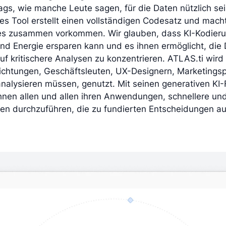
gs, wie manche Leute sagen, für die Daten nützlich sei
es Tool erstellt einen vollständigen Codesatz und mac
es zusammen vorkommen. Wir glauben, dass KI-Kodieru
 und Energie ersparen kann und es ihnen ermöglicht, die 
uf kritischere Analysen zu konzentrieren. ATLAS.ti wir
ichtungen, Geschäftsleuten, UX-Designern, Marketingspe
analysieren müssen, genutzt. Mit seinen generativen KI-
hnen allen und allen ihren Anwendungen, schnellere und 
en durchzuführen, die zu fundierten Entscheidungen au