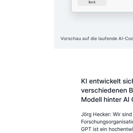
Vorschau auf die laufende AI-Co
KI entwickelt sic
verschiedenen B
Modell hinter AI
Jörg Hecker: Wir sind
Forschungsorganisatio
GPT ist ein hochentw