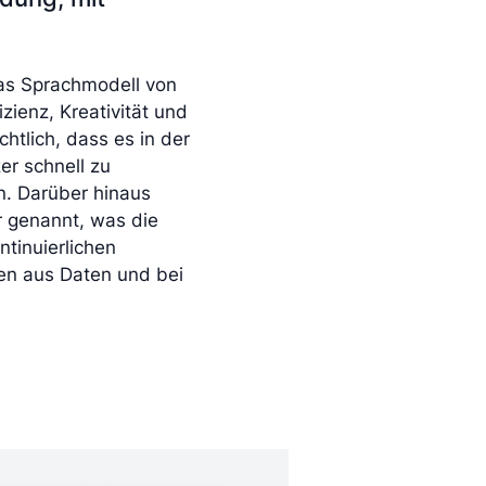
Das Sprachmodell von
zienz, Kreativität und
htlich, dass es in der
er schnell zu
n. Darüber hinaus
r genannt, was die
ntinuierlichen
nen aus Daten und bei