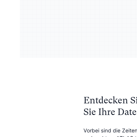
Lernen Sie Ihre Zielgruppe
Reiche
Benutzerhandbücher
besser kennen
qualita
Entdecken Si
Sie Ihre Dat
Vorbei sind die Zeite