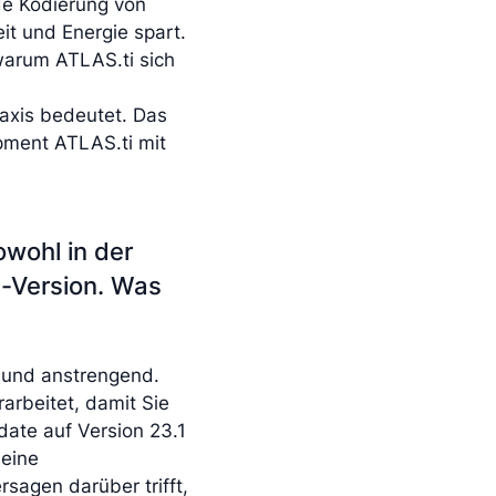
de Kodierung von
it und Energie spart.
 warum ATLAS.ti sich
axis bedeutet. Das
opment ATLAS.ti mit
owohl in der
-Version. Was
g und anstrengend.
arbeitet, damit Sie
date auf Version 23.1
 eine
sagen darüber trifft,