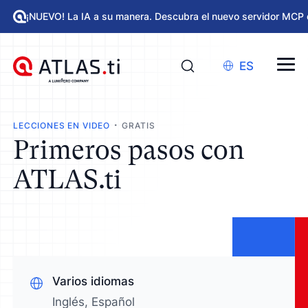
¡NUEVO! La IA a su manera. Descubra el nuevo servidor MCP 
ES
LECCIONES EN VIDEO
GRATIS
Primeros pasos con
ATLAS.ti
Varios idiomas
Inglés, Español