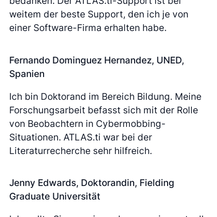
bedanken. Der ATLAS.ti-Support ist bei
weitem der beste Support, den ich je von
einer Software-Firma erhalten habe.
Fernando Dominguez Hernandez, UNED,
Spanien
Ich bin Doktorand im Bereich Bildung. Meine
Forschungsarbeit befasst sich mit der Rolle
von Beobachtern in Cybermobbing-
Situationen. ATLAS.ti war bei der
Literaturrecherche sehr hilfreich.
Jenny Edwards, Doktorandin, Fielding
Graduate Universität