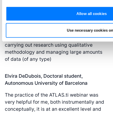
agradecimiento, admiración y respeto.
Allow all cookies
Rodrigo Duerte, Doctoral student of
anthropology, UCM, Spain
Use necessary cookies on
This is a very useful course for those
carrying out research using qualitative
methodology and managing large amounts
of data (of any type)
Elvira DeDubois, Doctoral student,
Autonomous University of Barcelona
The practice of the ATLAS.ti webinar was
very helpful for me, both instrumentally and
conceptually, it is at an excellent level and